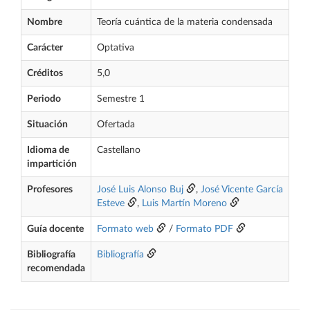
Nombre
Teoría cuántica de la materia condensada
Carácter
Optativa
Créditos
5,0
Periodo
Semestre 1
Situación
Ofertada
Idioma de
Castellano
impartición
Profesores
José Luis Alonso Buj
,
José Vicente García
Esteve
,
Luis Martín Moreno
Guía docente
Formato web
/
Formato PDF
Bibliografía
Bibliografía
recomendada