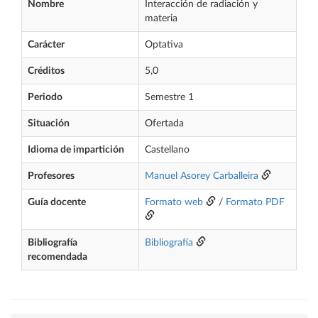
Nombre
Interacción de radiación y
materia
Carácter
Optativa
Créditos
5,0
Periodo
Semestre 1
Situación
Ofertada
Idioma de impartición
Castellano
Profesores
Manuel Asorey Carballeira
Guía docente
Formato web
/
Formato PDF
Bibliografía
Bibliografía
recomendada