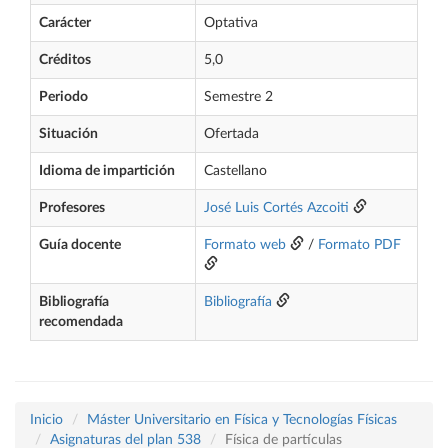
Carácter
Optativa
Créditos
5,0
Periodo
Semestre 2
Situación
Ofertada
Idioma de impartición
Castellano
Profesores
José Luis Cortés Azcoiti
Guía docente
Formato web
/
Formato PDF
Bibliografía
Bibliografía
recomendada
Inicio
Máster Universitario en Física y Tecnologías Físicas
Asignaturas del plan 538
Física de partículas