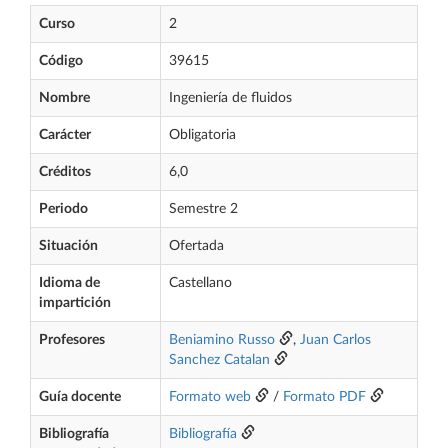
Curso
2
Código
39615
Nombre
Ingeniería de fluidos
Carácter
Obligatoria
Créditos
6,0
Periodo
Semestre 2
Situación
Ofertada
Idioma de
Castellano
impartición
Profesores
Beniamino Russo
,
Juan Carlos
Sanchez Catalan
Guía docente
Formato web
/
Formato PDF
Bibliografía
Bibliografía