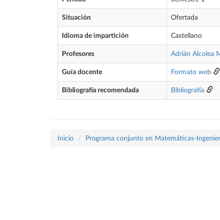
Situación
Ofertada
Idioma de impartición
Castellano
Profesores
Adrián Alcolea
Guía docente
Formato web
Bibliografía recomendada
Bibliografía
Inicio
Programa conjunto en Matemáticas-Ingenier