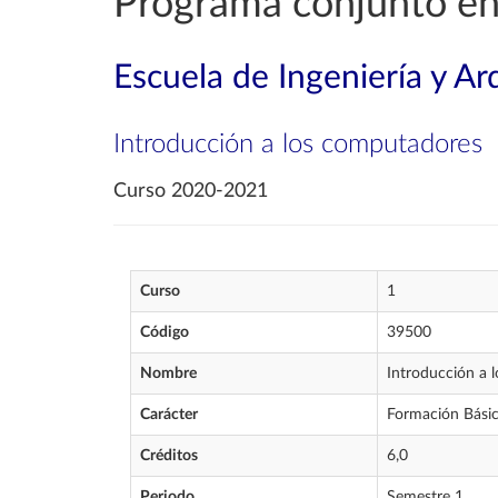
Programa conjunto en
Escuela de Ingeniería y Ar
Introducción a los computadores
Curso 2020-2021
Curso
1
Código
39500
Nombre
Introducción a 
Carácter
Formación Bási
Créditos
6,0
Periodo
Semestre 1