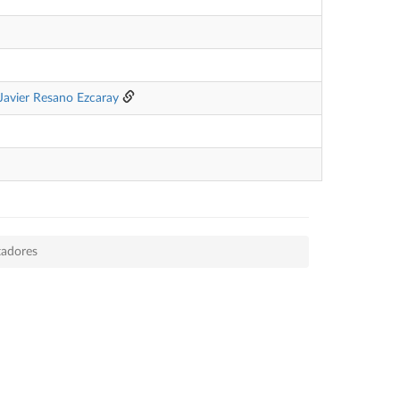
Javier Resano Ezcaray
tadores