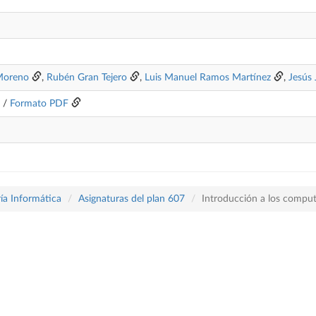
 Moreno
,
Rubén Gran Tejero
,
Luis Manuel Ramos Martínez
,
Jesús 
/
Formato PDF
ía Informática
Asignaturas del plan 607
Introducción a los compu