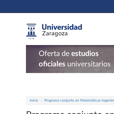
Oferta de
estudios
oficiales
universitarios
Inicio
Programa conjunto en Matemáticas-Ingenier