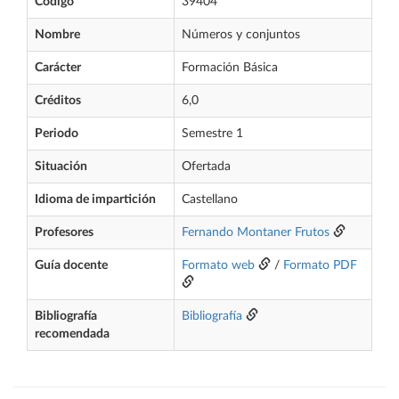
Código
39404
Nombre
Números y conjuntos
Carácter
Formación Básica
Créditos
6,0
Periodo
Semestre 1
Situación
Ofertada
Idioma de impartición
Castellano
Profesores
Fernando Montaner Frutos
Guía docente
Formato web
/
Formato PDF
Bibliografía
Bibliografía
recomendada