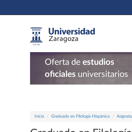
Oferta de
estudios
oficiales
universitarios
Inicio
Graduado en Filología Hispánica
Asignatu