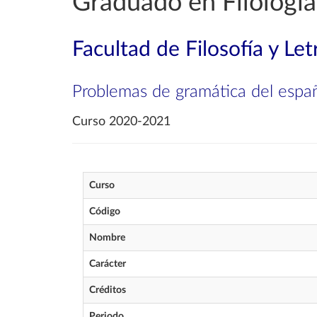
Graduado en Filología
Facultad de Filosofía y Let
Problemas de gramática del españ
Curso 2020-2021
Curso
Código
Nombre
Carácter
Créditos
Periodo