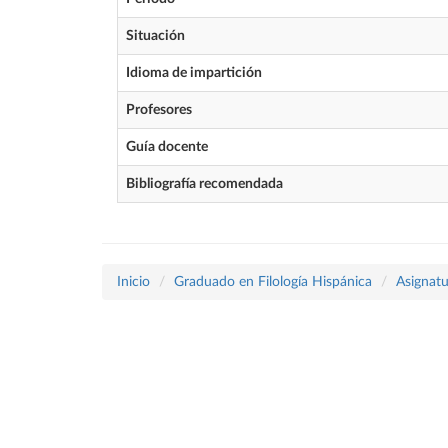
Situación
Idioma de impartición
Profesores
Guía docente
Bibliografía recomendada
Inicio
Graduado en Filología Hispánica
Asignatu