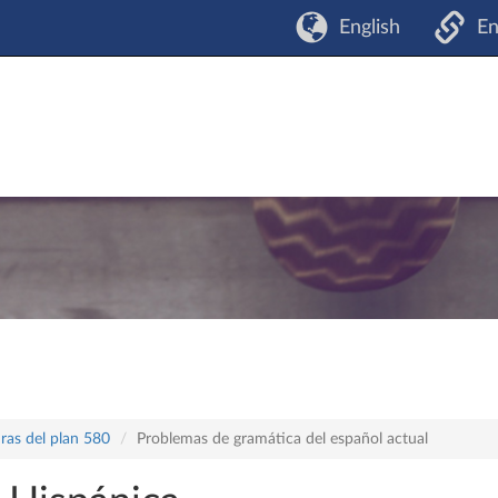
English
En
ras del plan 580
Problemas de gramática del español actual