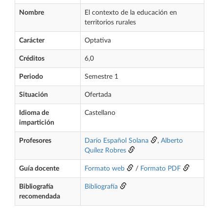
Nombre
El contexto de la educación en
territorios rurales
Carácter
Optativa
Créditos
6,0
Periodo
Semestre 1
Situación
Ofertada
Idioma de
Castellano
impartición
Profesores
Darío Español Solana
,
Alberto
Quílez Robres
Guía docente
Formato web
/
Formato PDF
Bibliografía
Bibliografía
recomendada