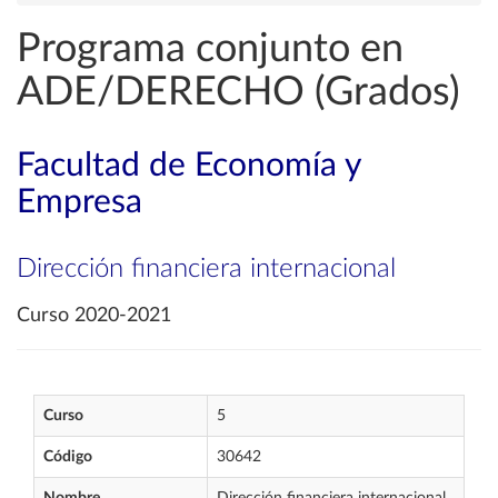
Programa conjunto en
ADE/DERECHO (Grados)
Facultad de Economía y
Empresa
Dirección financiera internacional
Curso 2020-2021
Curso
5
Código
30642