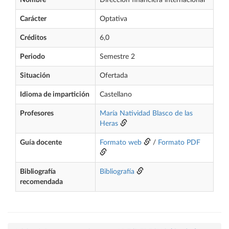
Nombre
Dirección financiera internacional
Carácter
Optativa
Créditos
6,0
Periodo
Semestre 2
Situación
Ofertada
Idioma de impartición
Castellano
Profesores
María Natividad Blasco de las
Heras
Guía docente
Formato web
/
Formato PDF
Bibliografía
Bibliografía
recomendada