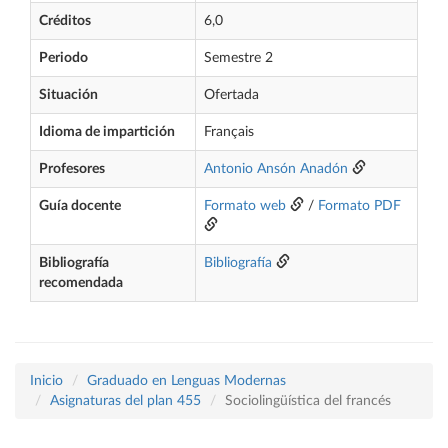
Créditos
6,0
Periodo
Semestre 2
Situación
Ofertada
Idioma de impartición
Français
Profesores
Antonio Ansón Anadón
Guía docente
Formato web
/
Formato PDF
Bibliografía
Bibliografía
recomendada
Inicio
Graduado en Lenguas Modernas
Asignaturas del plan 455
Sociolingüística del francés