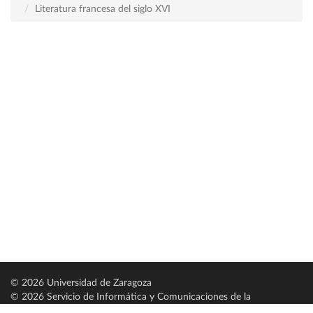
Literatura francesa del siglo XVI
© 2026 Universidad de Zaragoza
© 2026 Servicio de Informática y Comunicaciones de la
Universidad de Zaragoza (
SICUZ
)