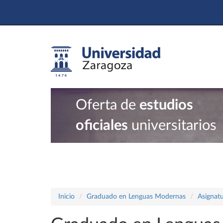
Oferta de
estudios
oficiales
universitarios
Inicio
Graduado en Lenguas Modernas
Asignatu