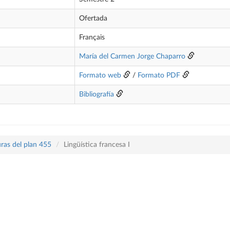
Ofertada
Français
María del Carmen Jorge Chaparro
Formato web
/
Formato PDF
Bibliografía
ras del plan 455
Lingüística francesa I