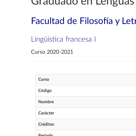
Graduado en Lenguas
Facultad de Filosofía y Let
Lingüística francesa I
Curso 2020-2021
Curso
Código
Nombre
Carácter
Créditos
Periodo