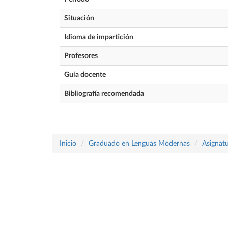
Situación
Idioma de impartición
Profesores
Guía docente
Bibliografía recomendada
Inicio
Graduado en Lenguas Modernas
Asignatu