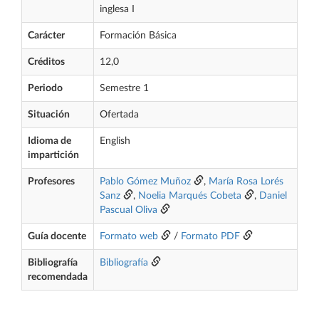
inglesa I
Carácter
Formación Básica
Créditos
12,0
Periodo
Semestre 1
Situación
Ofertada
Idioma de
English
impartición
Profesores
Pablo Gómez Muñoz
,
María Rosa Lorés
Sanz
,
Noelia Marqués Cobeta
,
Daniel
Pascual Oliva
Guía docente
Formato web
/
Formato PDF
Bibliografía
Bibliografía
recomendada