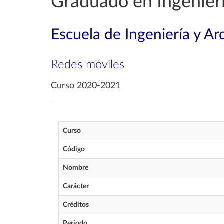
Graduado en Ingenierí
Escuela de Ingeniería y Ar
Redes móviles
Curso 2020-2021
Curso
Código
Nombre
Carácter
Créditos
Periodo