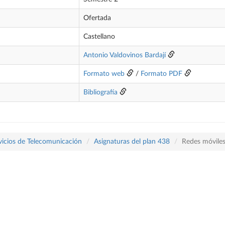
Ofertada
Castellano
Antonio Valdovinos Bardají
Formato web
/
Formato PDF
Bibliografía
vicios de Telecomunicación
Asignaturas del plan 438
Redes móvile