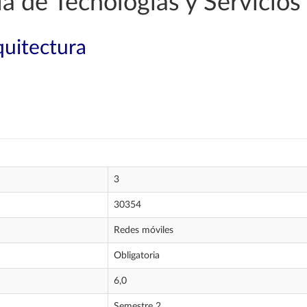
a de Tecnologías y Servicio
quitectura
3
30354
Redes móviles
Obligatoria
6,0
Semestre 2