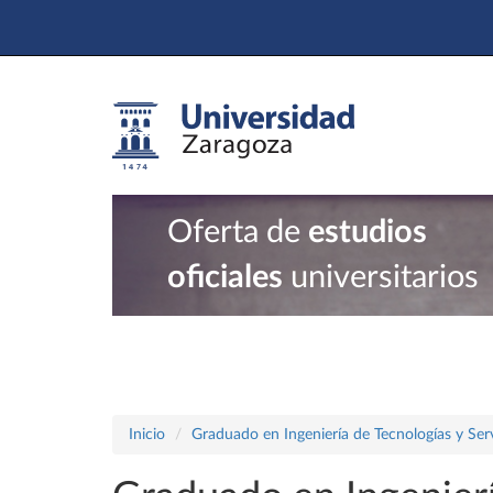
Oferta de
estudios
oficiales
universitarios
Inicio
Graduado en Ingeniería de Tecnologías y Ser