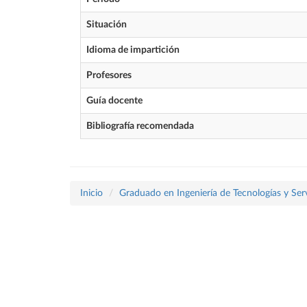
Situación
Idioma de impartición
Profesores
Guía docente
Bibliografía recomendada
Inicio
Graduado en Ingeniería de Tecnologías y Ser