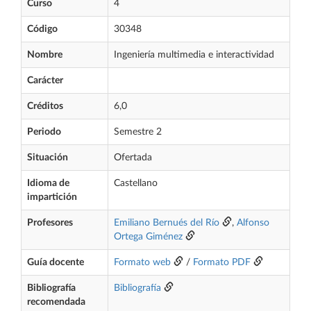
Curso
4
Código
30348
Nombre
Ingeniería multimedia e interactividad
Carácter
Créditos
6,0
Periodo
Semestre 2
Situación
Ofertada
Idioma de
Castellano
impartición
Profesores
Emiliano Bernués del Río
,
Alfonso
Ortega Giménez
Guía docente
Formato web
/
Formato PDF
Bibliografía
Bibliografía
recomendada