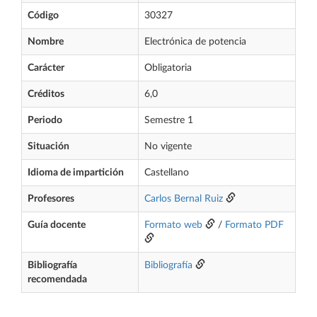
Código
30327
Nombre
Electrónica de potencia
Carácter
Obligatoria
Créditos
6,0
Periodo
Semestre 1
Situación
No vigente
Idioma de impartición
Castellano
Profesores
Carlos Bernal Ruiz
Guía docente
Formato web
/
Formato PDF
Bibliografía
Bibliografía
recomendada