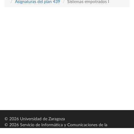
Asignaturas del plan 439
Sistemas empotrados I
© 2026 Universidad de Zaragoza
© 2026 Servicio de Informática y Comunicaciones de la
Universidad de Zaragoza (
SICUZ
)