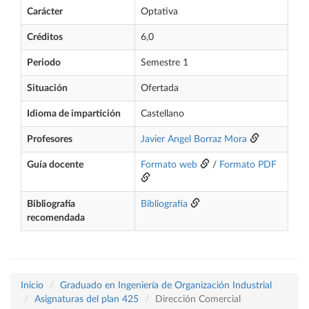
Carácter
Optativa
Créditos
6,0
Periodo
Semestre 1
Situación
Ofertada
Idioma de impartición
Castellano
Profesores
Javier Angel Borraz Mora
Guía docente
Formato web
/
Formato PDF
Bibliografía
Bibliografía
recomendada
Inicio
Graduado en Ingeniería de Organización Industrial
Asignaturas del plan 425
Dirección Comercial