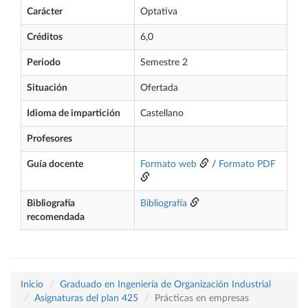
Carácter
Optativa
Créditos
6,0
Periodo
Semestre 2
Situación
Ofertada
Idioma de impartición
Castellano
Profesores
Guía docente
Formato web
/
Formato PDF
Bibliografía
Bibliografía
recomendada
Inicio
Graduado en Ingeniería de Organización Industrial
Asignaturas del plan 425
Prácticas en empresas