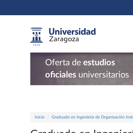
Oferta de
estudios
oficiales
universitarios
Inicio
Graduado en Ingeniería de Organización Indu