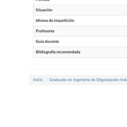
Situación
Idioma de impartición
Profesores
Guía docente
Bibliografía recomendada
Inicio
Graduado en Ingeniería de Organización Indu