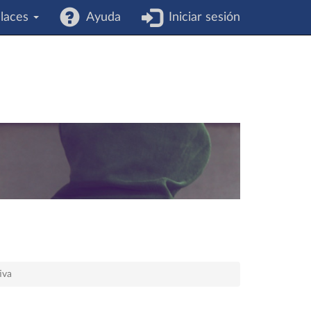
laces
Ayuda
Iniciar sesión
iva