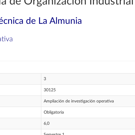
a de Organización Industrial
técnica de La Almunia
ativa
3
30125
Ampliación de investigación operativa
Obligatoria
6,0
Semestre 1