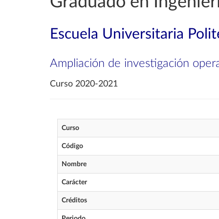
Graduado en Ingenierí
Escuela Universitaria Poli
Ampliación de investigación oper
Curso 2020-2021
Curso
Código
Nombre
Carácter
Créditos
Periodo