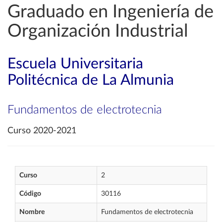
Graduado en Ingeniería de
Organización Industrial
Escuela Universitaria
Politécnica de La Almunia
Fundamentos de electrotecnia
Curso 2020-2021
Curso
2
Código
30116
Nombre
Fundamentos de electrotecnia