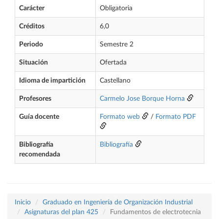
Carácter
Obligatoria
Créditos
6,0
Periodo
Semestre 2
Situación
Ofertada
Idioma de impartición
Castellano
Profesores
Carmelo Jose Borque Horna
Guía docente
Formato web
/
Formato PDF
Bibliografía
Bibliografía
recomendada
Inicio
Graduado en Ingeniería de Organización Industrial
Asignaturas del plan 425
Fundamentos de electrotecnia