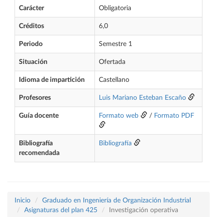
Carácter
Obligatoria
Créditos
6,0
Periodo
Semestre 1
Situación
Ofertada
Idioma de impartición
Castellano
Profesores
Luis Mariano Esteban Escaño
Guía docente
Formato web
/
Formato PDF
Bibliografía
Bibliografía
recomendada
Inicio
Graduado en Ingeniería de Organización Industrial
Asignaturas del plan 425
Investigación operativa