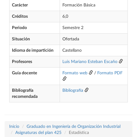
Carácter
Formación Básica
Créditos
6,0
Periodo
Semestre 2
Situación
Ofertada
Idioma de impartición
Castellano
Profesores
Luis Mariano Esteban Escaño
Guía docente
Formato web
/
Formato PDF
Bibliografía
Bibliografía
recomendada
Inicio
Graduado en Ingeniería de Organización Industrial
Asignaturas del plan 425
Estadística