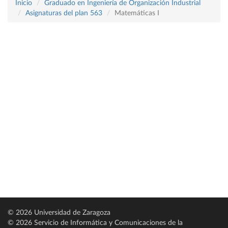
Inicio
Graduado en Ingeniería de Organización Industrial
Asignaturas del plan 563
Matemáticas I
© 2026 Universidad de Zaragoza
© 2026 Servicio de Informática y Comunicaciones de la