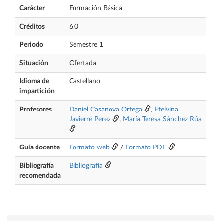
Carácter
Formación Básica
Créditos
6,0
Periodo
Semestre 1
Situación
Ofertada
Idioma de
Castellano
impartición
Profesores
Daniel Casanova Ortega
,
Etelvina
Javierre Perez
,
María Teresa Sánchez Rúa
Guía docente
Formato web
/
Formato PDF
Bibliografía
Bibliografía
recomendada