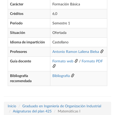
Carácter
Formación Básica
Créditos
6,0
Periodo
Semestre 1
Situación
Ofertada
Idioma de impartición
Castellano
Profesores
Antonio Ramon Laliena Bielsa
Guía docente
Formato web
/
Formato PDF
Bibliografía
Bibliografía
recomendada
Inicio
Graduado en Ingeniería de Organización Industrial
Asignaturas del plan 425
Matemáticas I