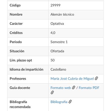
Código
29999
Nombre
Alemán técnico
Carácter
Optativa
Créditos
4,0
Periodo
Semestre 1
Situación
Ofertada
Lím. plazas opt
50
Idioma de impartición
Castellano
Profesores
María José Cubría de Miguel
Guía docente
Formato web
/
Formato PDF
Bibliografía
Bibliografía
recomendada