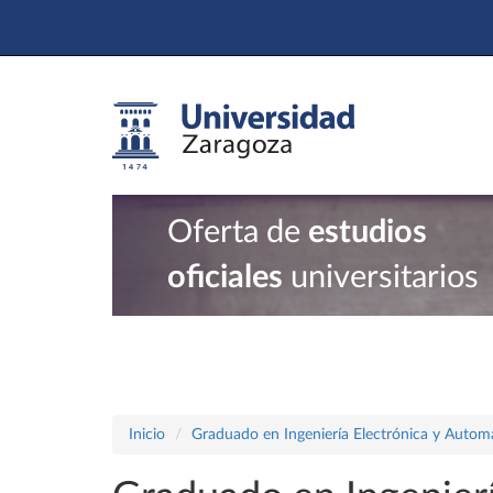
Oferta de
estudios
oficiales
universitarios
Inicio
Graduado en Ingeniería Electrónica y Autom