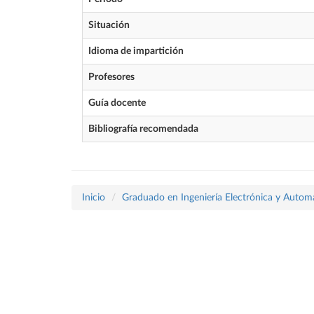
Situación
Idioma de impartición
Profesores
Guía docente
Bibliografía recomendada
Inicio
Graduado en Ingeniería Electrónica y Autom