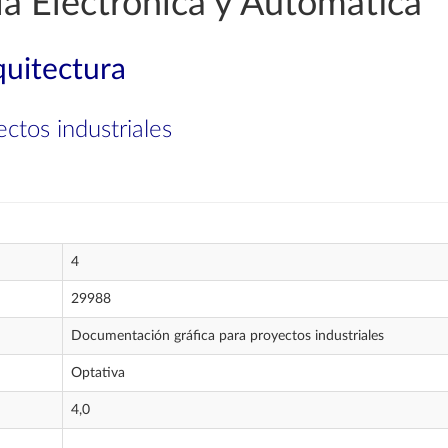
a Electrónica y Automática
quitectura
ctos industriales
4
29988
Documentación gráfica para proyectos industriales
Optativa
4,0