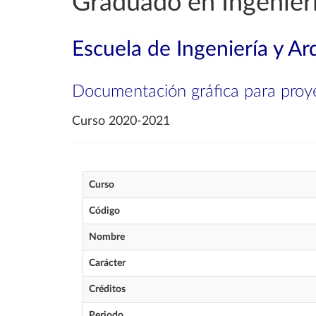
Graduado en Ingenierí
Escuela de Ingeniería y Ar
Documentación gráfica para proye
Curso 2020-2021
Curso
Código
Nombre
Carácter
Créditos
Periodo