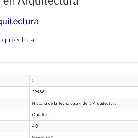
 en Arquitectura
quitectura
Arquitectura
5
29986
Historia de la Tecnología y de la Arquitectura
Optativa
4,0
Semestre 1