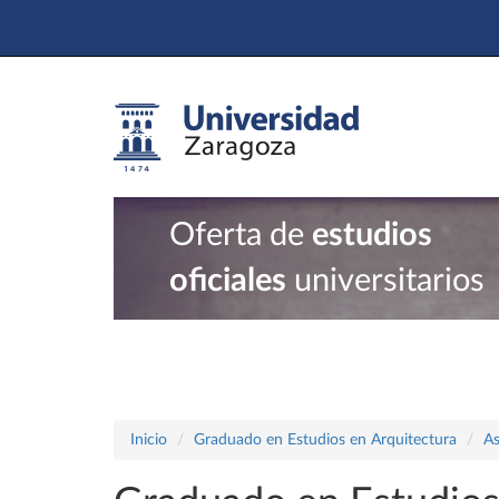
Oferta de
estudios
oficiales
universitarios
Inicio
Graduado en Estudios en Arquitectura
As