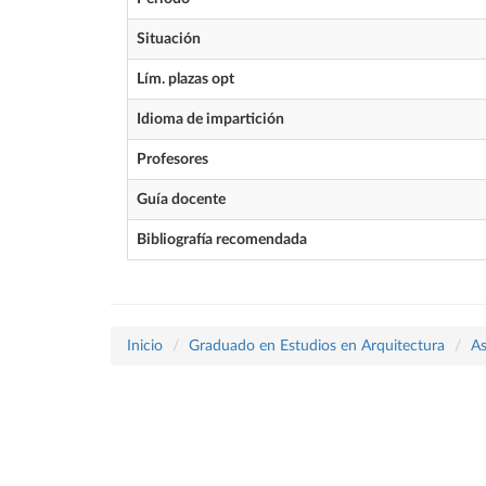
Situación
Lím. plazas opt
Idioma de impartición
Profesores
Guía docente
Bibliografía recomendada
Inicio
Graduado en Estudios en Arquitectura
As