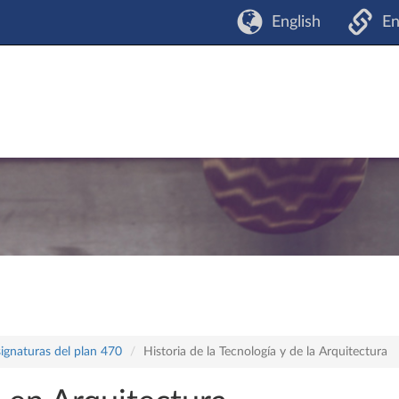
English
En
ignaturas del plan 470
Historia de la Tecnología y de la Arquitectura