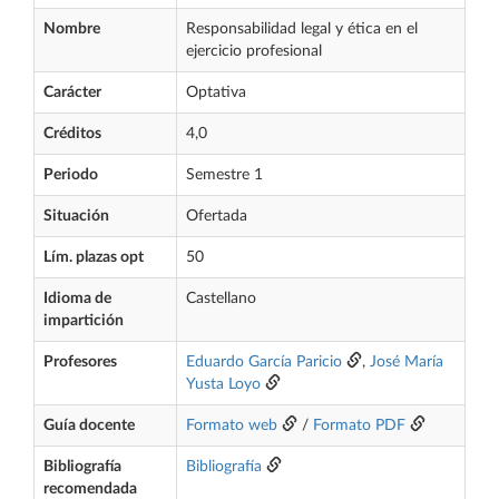
Nombre
Responsabilidad legal y ética en el
ejercicio profesional
Carácter
Optativa
Créditos
4,0
Periodo
Semestre 1
Situación
Ofertada
Lím. plazas opt
50
Idioma de
Castellano
impartición
Profesores
Eduardo García Paricio
,
José María
Yusta Loyo
Guía docente
Formato web
/
Formato PDF
Bibliografía
Bibliografía
recomendada