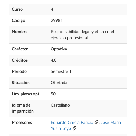
Curso
4
Código
29981
Nombre
Responsabilidad legal y ética en el
ejercicio profesional
Carácter
Optativa
Créditos
4,0
Periodo
Semestre 1
Situación
Ofertada
Lím. plazas opt
50
Idioma de
Castellano
impartición
Profesores
Eduardo García Paricio
,
José María
Yusta Loyo