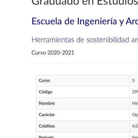
Graduado en Estudios
Escuela de Ingeniería y Ar
Herramientas de sostenibilidad 
Curso 2020-2021
Curso
5
Código
29
Nombre
He
Carácter
Op
Créditos
4,0
Periodo
Se