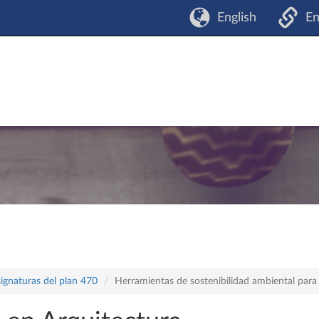
English
En
ignaturas del plan 470
Herramientas de sostenibilidad ambiental par