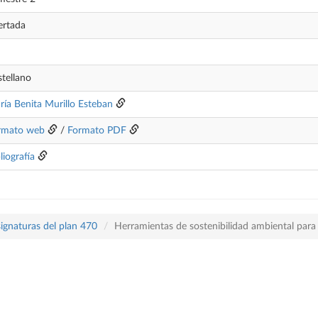
ertada
tellano
ría Benita Murillo Esteban
rmato web
/
Formato PDF
liografía
ignaturas del plan 470
Herramientas de sostenibilidad ambiental par