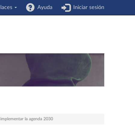
laces
Ayuda
Iniciar sesión
a implementar la agenda 2030