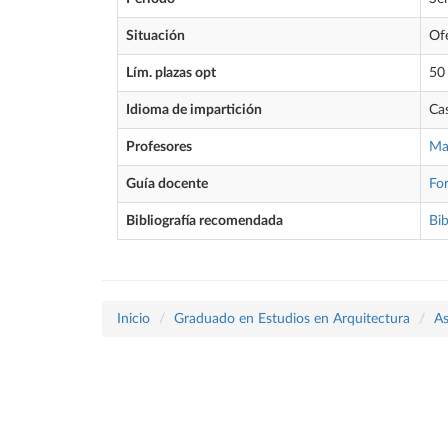
Situación
Of
Lím. plazas opt
50
Idioma de impartición
Cas
Profesores
Ma
Guía docente
Fo
Bibliografía recomendada
Bib
Inicio
Graduado en Estudios en Arquitectura
As