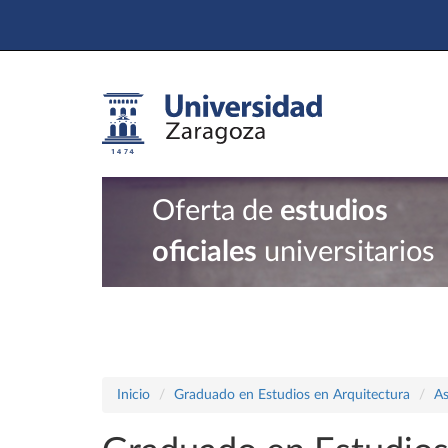
Oferta de
estudios
oficiales
universitarios
Inicio
Graduado en Estudios en Arquitectura
As