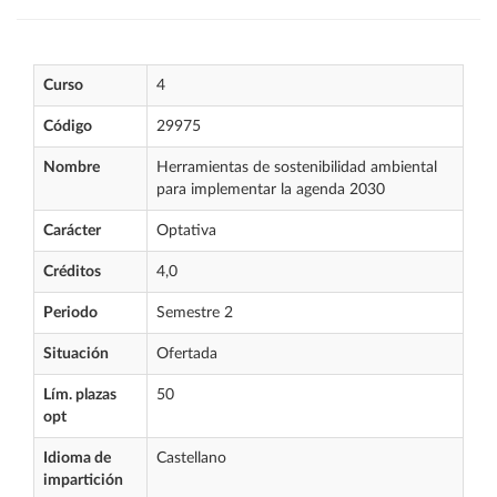
Curso
4
Código
29975
Nombre
Herramientas de sostenibilidad ambiental
para implementar la agenda 2030
Carácter
Optativa
Créditos
4,0
Periodo
Semestre 2
Situación
Ofertada
Lím. plazas
50
opt
Idioma de
Castellano
impartición