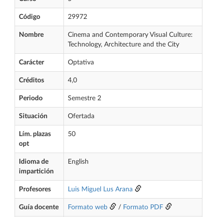
Código
29972
Nombre
Cinema and Contemporary Visual Culture:
Technology, Architecture and the City
Carácter
Optativa
Créditos
4,0
Periodo
Semestre 2
Situación
Ofertada
Lím. plazas
50
opt
Idioma de
English
impartición
Profesores
Luis Miguel Lus Arana
Guía docente
Formato web
/
Formato PDF