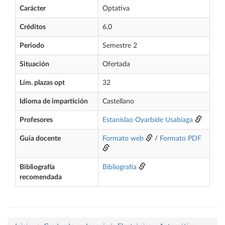
Carácter
Optativa
Créditos
6,0
Periodo
Semestre 2
Situación
Ofertada
Lím. plazas opt
32
Idioma de impartición
Castellano
Profesores
Estanislao Oyarbide Usabiaga
Guía docente
Formato web
/
Formato PDF
Bibliografía
Bibliografía
recomendada