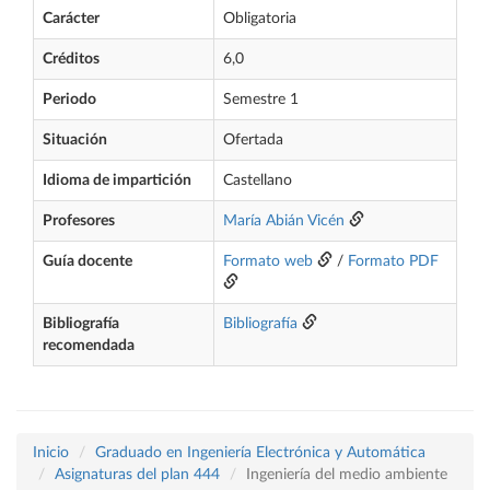
Carácter
Obligatoria
Créditos
6,0
Periodo
Semestre 1
Situación
Ofertada
Idioma de impartición
Castellano
Profesores
María Abián Vicén
Guía docente
Formato web
/
Formato PDF
Bibliografía
Bibliografía
recomendada
Inicio
Graduado en Ingeniería Electrónica y Automática
Asignaturas del plan 444
Ingeniería del medio ambiente