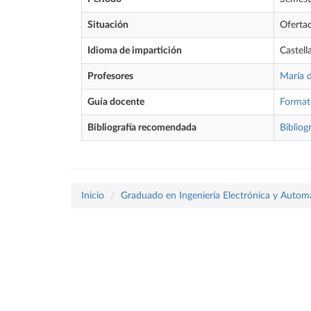
Situación
Oferta
Idioma de impartición
Castell
Profesores
María 
Guía docente
Format
Bibliografía recomendada
Bibliog
Inicio
Graduado en Ingeniería Electrónica y Autom