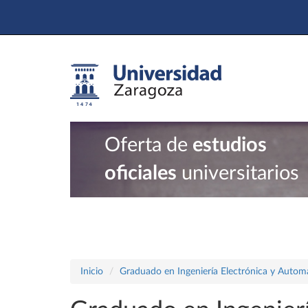
Oferta de
estudios
oficiales
universitarios
Inicio
Graduado en Ingeniería Electrónica y Autom