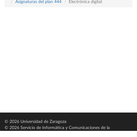
Asignaturas del plan 444
Electrónica digital
© 2026 Universidad de Zaragoza
© 2026 Servicio de Informática y Comunicaciones de la
Universidad de Zaragoza (
SICUZ
)