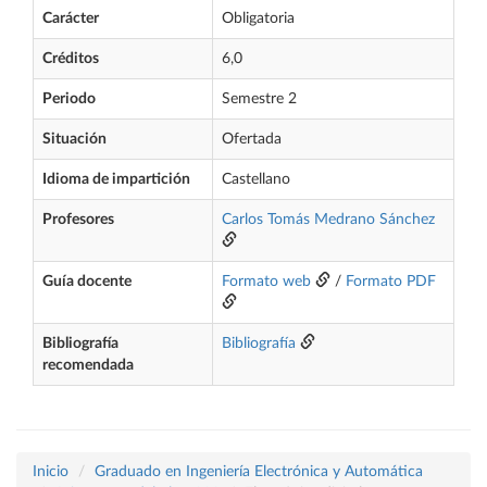
Carácter
Obligatoria
Créditos
6,0
Periodo
Semestre 2
Situación
Ofertada
Idioma de impartición
Castellano
Profesores
Carlos Tomás Medrano Sánchez
Guía docente
Formato web
/
Formato PDF
Bibliografía
Bibliografía
recomendada
Inicio
Graduado en Ingeniería Electrónica y Automática