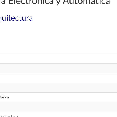
a Electrónica y Automática
quitectura
Básica
 Semestre 2