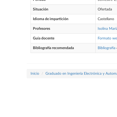
Situación
Ofertada
Idioma de impartición
Castellano
Profesores
Isolina Marí
Guía docente
Formato w
Bibliografía recomendada
Bibliografía
Inicio
Graduado en Ingeniería Electrónica y Autom