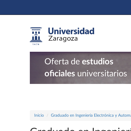
Oferta de
estudios
oficiales
universitarios
Inicio
Graduado en Ingeniería Electrónica y Autom