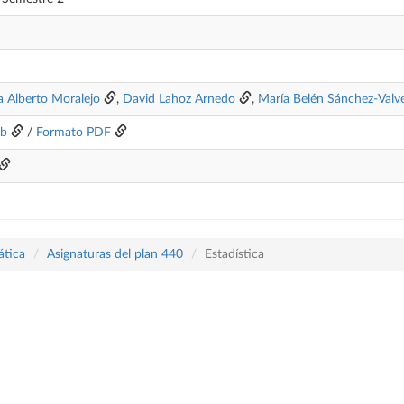
a Alberto Moralejo
,
David Lahoz Arnedo
,
María Belén Sánchez-Valv
eb
/
Formato PDF
ática
Asignaturas del plan 440
Estadística