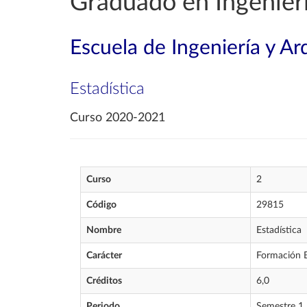
Graduado en Ingenierí
Escuela de Ingeniería y Ar
Estadística
Curso 2020-2021
Curso
2
Código
29815
Nombre
Estadística
Carácter
Formación 
Créditos
6,0
Periodo
Semestre 1,