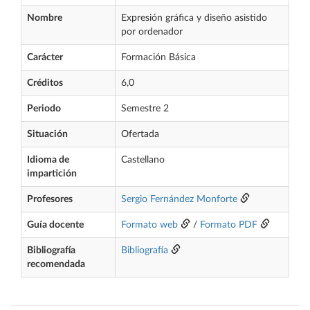
Nombre
Expresión gráfica y diseño asistido
por ordenador
Carácter
Formación Básica
Créditos
6,0
Periodo
Semestre 2
Situación
Ofertada
Idioma de
Castellano
impartición
Profesores
Sergio Fernández Monforte
Guía docente
Formato web
/
Formato PDF
Bibliografía
Bibliografía
recomendada