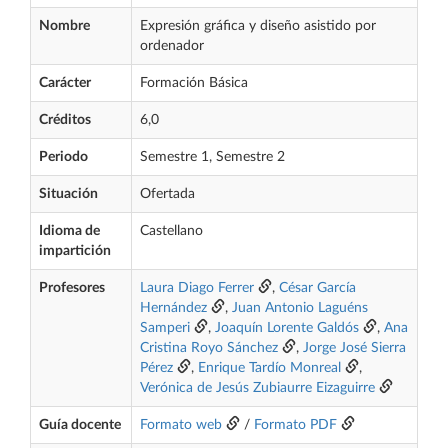
Nombre
Expresión gráfica y diseño asistido por
ordenador
Carácter
Formación Básica
Créditos
6,0
Periodo
Semestre 1, Semestre 2
Situación
Ofertada
Idioma de
Castellano
impartición
Profesores
Laura Diago Ferrer
,
César García
Hernández
,
Juan Antonio Laguéns
Samperi
,
Joaquín Lorente Galdós
,
Ana
Cristina Royo Sánchez
,
Jorge José Sierra
Pérez
,
Enrique Tardío Monreal
,
Verónica de Jesús Zubiaurre Eizaguirre
Guía docente
Formato web
/
Formato PDF