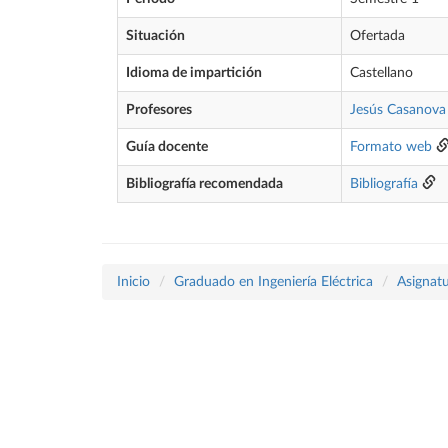
Situación
Ofertada
Idioma de impartición
Castellano
Profesores
Jesús Casanova
Guía docente
Formato web
Bibliografía recomendada
Bibliografía
Inicio
Graduado en Ingeniería Eléctrica
Asignatu