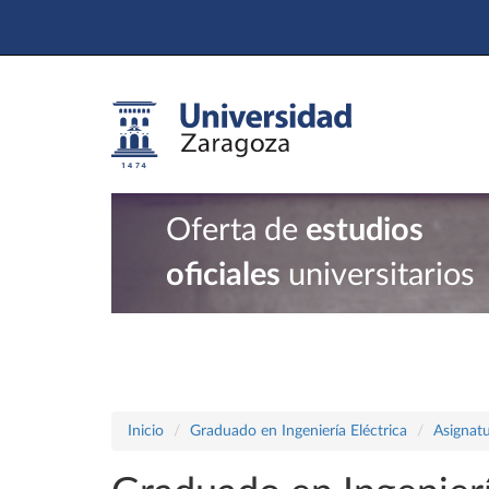
Oferta de
estudios
oficiales
universitarios
Inicio
Graduado en Ingeniería Eléctrica
Asignatu