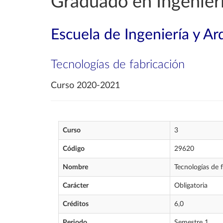
Graduado en Ingenierí
Escuela de Ingeniería y Ar
Tecnologías de fabricación
Curso 2020-2021
Curso
3
Código
29620
Nombre
Tecnologías de 
Carácter
Obligatoria
Créditos
6,0
Periodo
Semestre 1