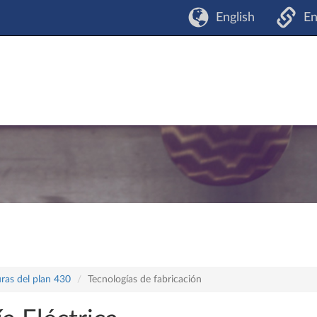
English
En
ras del plan 430
Tecnologías de fabricación