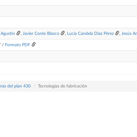
 Agustín
,
Javier Conte Blasco
,
Lucía Candela Díaz Pérez
,
Jesús A
/
Formato PDF
ras del plan 430
Tecnologías de fabricación