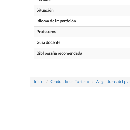
Situación
Idioma de impartición
Profesores
Guía docente
Bibliografía recomendada
Inicio
Graduado en Turismo
Asignaturas del pl