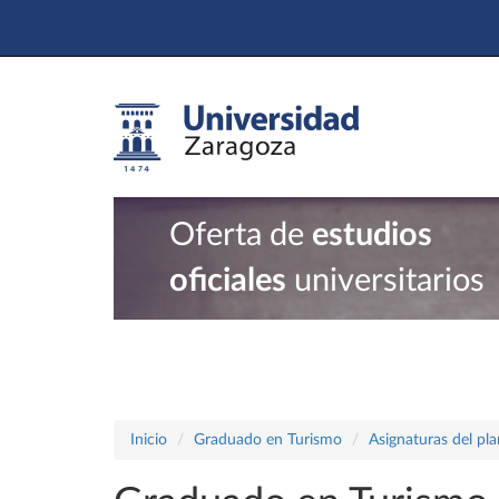
Oferta de
estudios
oficiales
universitarios
Inicio
Graduado en Turismo
Asignaturas del pl