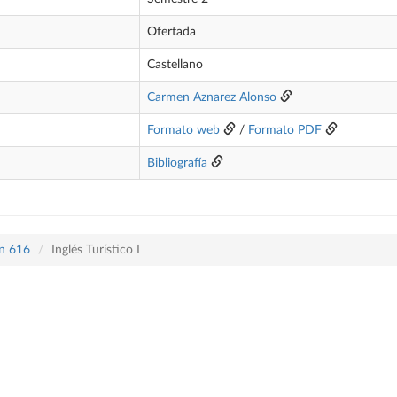
Ofertada
Castellano
Carmen Aznarez Alonso
Formato web
/
Formato PDF
Bibliografía
an 616
Inglés Turístico I