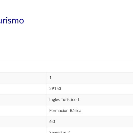
Turismo
1
29153
Inglés Turístico I
Formación Básica
6,0
Semestre 2