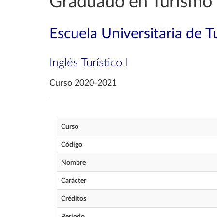
Graduado en Turismo
Escuela Universitaria de 
Inglés Turístico I
Curso 2020-2021
Curso
Código
Nombre
Carácter
Créditos
Periodo