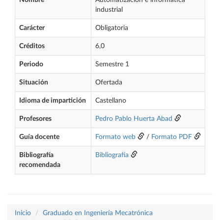
Nombre
Automatización e informática
industrial
Carácter
Obligatoria
Créditos
6,0
Periodo
Semestre 1
Situación
Ofertada
Idioma de impartición
Castellano
Profesores
Pedro Pablo Huerta Abad
Guía docente
Formato web
/
Formato PDF
Bibliografía
Bibliografía
recomendada
Inicio
Graduado en Ingeniería Mecatrónica