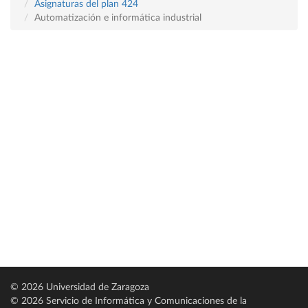
Asignaturas del plan 424
Automatización e informática industrial
© 2026 Universidad de Zaragoza
© 2026 Servicio de Informática y Comunicaciones de la