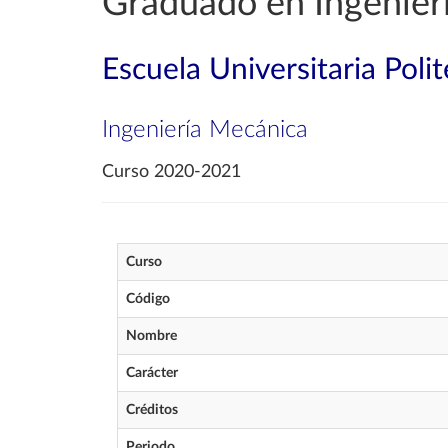
Graduado en Ingenier
Escuela Universitaria Poli
Ingeniería Mecánica
Curso 2020-2021
Curso
Código
Nombre
Carácter
Créditos
Periodo