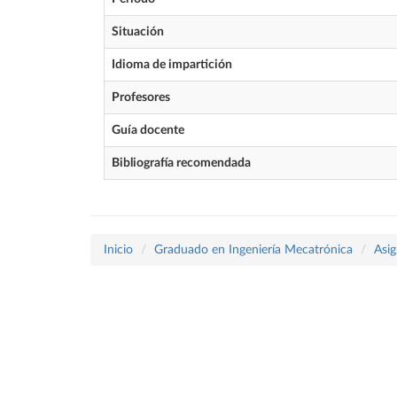
Situación
Idioma de impartición
Profesores
Guía docente
Bibliografía recomendada
Inicio
Graduado en Ingeniería Mecatrónica
Asig