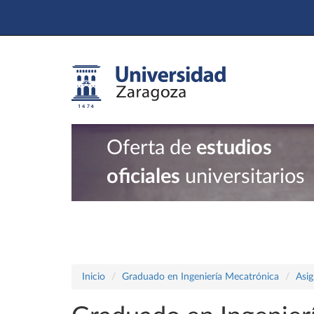
Oferta de
estudios
oficiales
universitarios
Inicio
Graduado en Ingeniería Mecatrónica
Asig