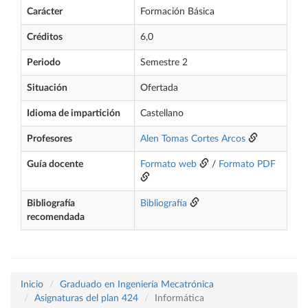
Carácter
Formación Básica
Créditos
6,0
Periodo
Semestre 2
Situación
Ofertada
Idioma de impartición
Castellano
Profesores
Alen Tomas Cortes Arcos
Guía docente
Formato web
/
Formato PDF
Bibliografía
Bibliografía
recomendada
Inicio
Graduado en Ingeniería Mecatrónica
Asignaturas del plan 424
Informática