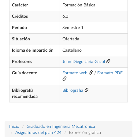
Carácter
Formación Básica
Créditos
6,0
Periodo
Semestre 1
Situación
Ofertada
Idioma de impartición
Castellano
Profesores
Juan Diego Jaria Gazol
Guía docente
Formato web
/
Formato PDF
Bibliografía
Bibliografía
recomendada
Inicio
Graduado en Ingeniería Mecatrónica
Asignaturas del plan 424
Expresión gráfica