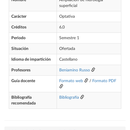
Nombre
Ampliación de hidrología
superficial
Carácter
Optativa
Créditos
6,0
Periodo
Semestre 1
Situación
Ofertada
Idioma de impartición
Castellano
Profesores
Beniamino Russo
Guía docente
Formato web
/
Formato PDF
Bibliografía
Bibliografía
recomendada