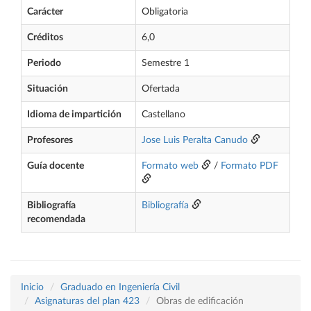
Carácter
Obligatoria
Créditos
6,0
Periodo
Semestre 1
Situación
Ofertada
Idioma de impartición
Castellano
Profesores
Jose Luis Peralta Canudo
Guía docente
Formato web
/
Formato PDF
Bibliografía
Bibliografía
recomendada
Inicio
Graduado en Ingeniería Civil
Asignaturas del plan 423
Obras de edificación