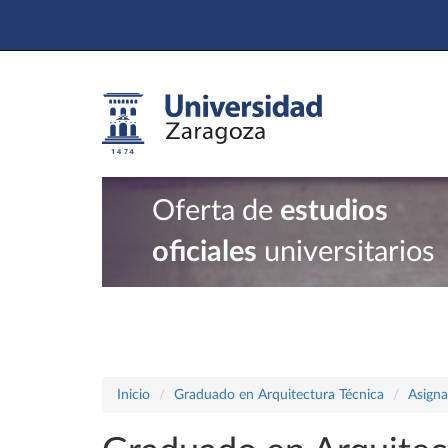
Oferta de
estudios
oficiales
universitarios
Inicio
Graduado en Arquitectura Técnica
Asigna