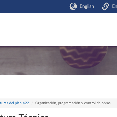
English
En
turas del plan 422
Organización, programación y control de obras