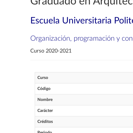
Graduado en Arquitec
Escuela Universitaria Poli
Organización, programación y con
Curso 2020-2021
Curso
Código
Nombre
Carácter
Créditos
Periodo