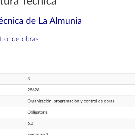
tura Técnica
técnica de La Almunia
trol de obras
3
28626
Organización, programación y control de obras
Obligatoria
6,0
Semestre 2