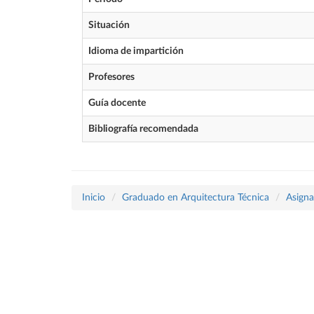
Situación
Idioma de impartición
Profesores
Guía docente
Bibliografía recomendada
Inicio
Graduado en Arquitectura Técnica
Asigna