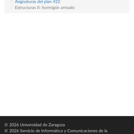
Asignaturas del plan 422
Estructuras II: hormigón armado
© 2026 Universidad de Zaragoza
© 2026 Servicio de Informática y Comunicaciones de la